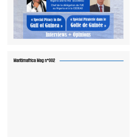
Maritimafrica Mag n°002