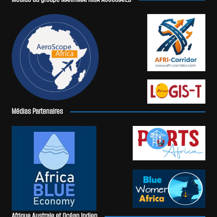
Médias Partenaires
Afrique Australe et Océan Indien