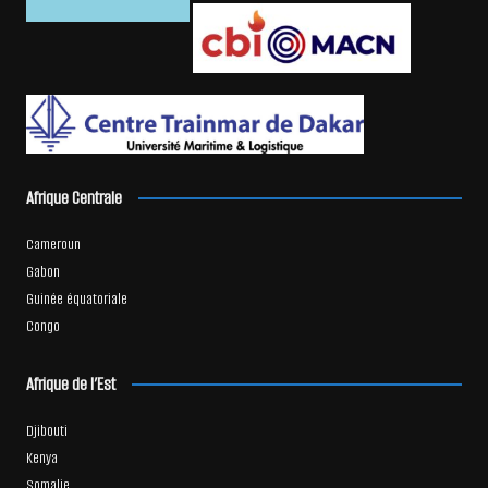
Afrique Centrale
Cameroun
Gabon
Guinée équatoriale
Congo
Afrique de l’Est
Djibouti
Kenya
Somalie