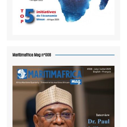
Maritimafrica Mag n°008