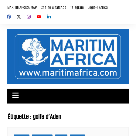
Aller
MARITIMAFRICA MAP
Chaîne WhatsApp
Telegram
Logis-T Africa
au
contenu
Étiquette :
golfe d’Aden