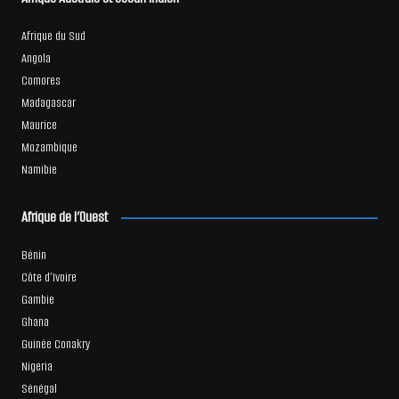
Afrique du Sud
Angola
Comores
Madagascar
Maurice
Mozambique
Namibie
Afrique de l’Ouest
Bénin
Côte d’Ivoire
Gambie
Ghana
Guinée Conakry
Nigeria
Sénégal