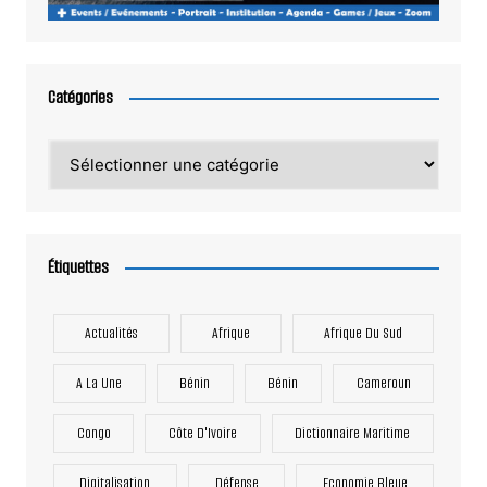
Catégories
Catégories
Étiquettes
Actualités
Afrique
Afrique Du Sud
A La Une
Bénin
Bénin
Cameroun
Congo
Côte D'Ivoire
Dictionnaire Maritime
Digitalisation
Défense
Economie Bleue