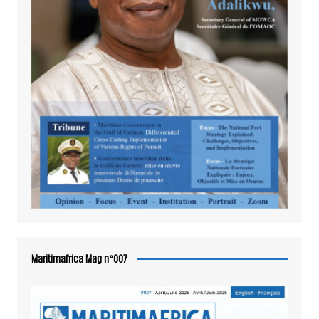
Maritimafrica Mag n°007