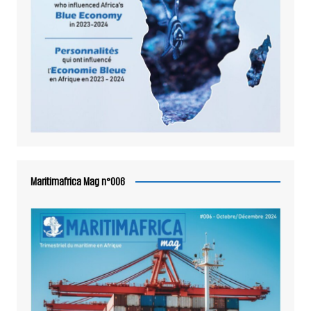
Maritimafrica Mag n°006