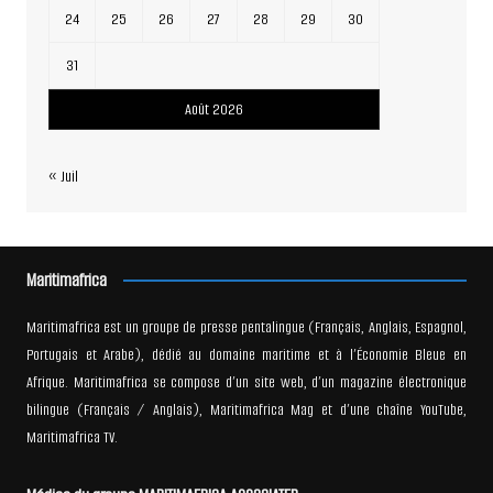
24
25
26
27
28
29
30
31
Août 2026
« Juil
Maritimafrica
Maritimafrica est un groupe de presse pentalingue (Français, Anglais, Espagnol,
Portugais et Arabe), dédié au domaine maritime et à l’Économie Bleue en
Afrique. Maritimafrica se compose d’un site web, d’un magazine électronique
bilingue (Français / Anglais), Maritimafrica Mag et d’une chaîne YouTube,
Maritimafrica TV.