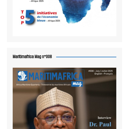
Maritimafrica Mag n°008