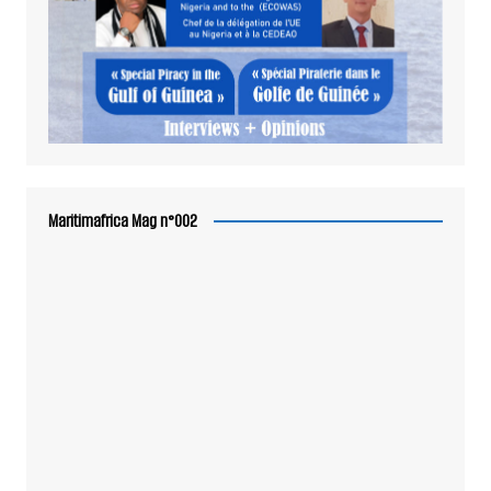
Maritimafrica Mag n°002