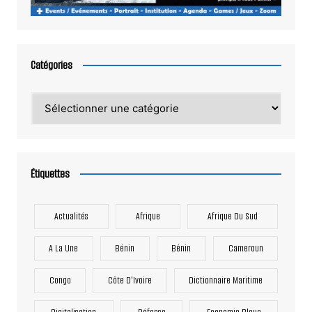
Catégories
Catégories
Étiquettes
Actualités
Afrique
Afrique Du Sud
A La Une
Bénin
Bénin
Cameroun
Congo
Côte D'Ivoire
Dictionnaire Maritime