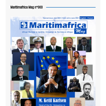
Maritimafrica Mag n°003