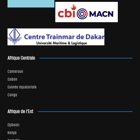
Afrique Centrale
Cameroun
Gabon
Guinée équatoriale
Congo
Afrique de l’Est
Djibouti
Kenya