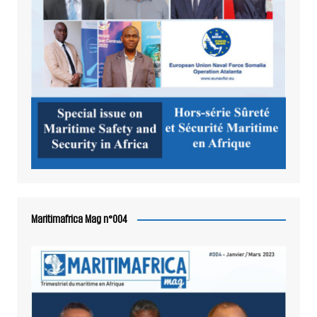
Maritimafrica Mag n°004