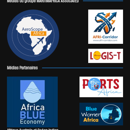
Médias du groupe MARITIMAFRICA ASSOCIATED
Médias Partenaires