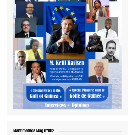
Maritimafrica Mag n°002