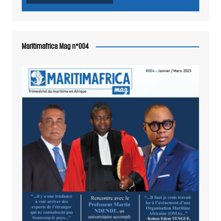
Maritimafrica Mag n°004