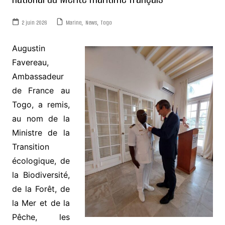
2 juin 2026
Marine
,
News
,
Togo
Augustin
Favereau,
Ambassadeur
de France au
Togo, a remis,
au nom de la
Ministre de la
Transition
écologique, de
la Biodiversité,
de la Forêt, de
la Mer et de la
Pêche, les