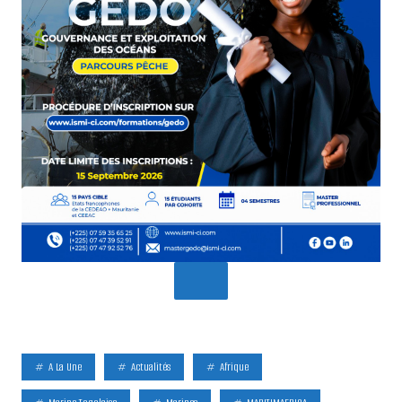
A La Une
Actualités
Afrique