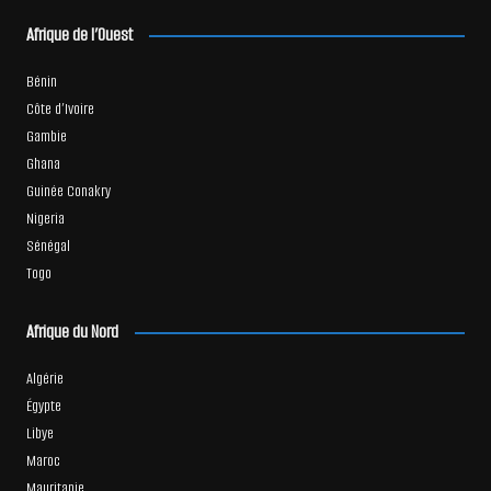
Afrique de l’Ouest
Bénin
Côte d’Ivoire
Gambie
Ghana
Guinée Conakry
Nigeria
Sénégal
Togo
Afrique du Nord
Algérie
Égypte
Libye
Maroc
Mauritanie