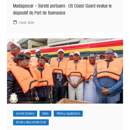
Madagascar – Sûreté portuaire : US Coast-Guard évalue le
dispositif du Port de Toamasina
7 août 2026
Guinée Conakry
News
Pêche & Aquaculture
Sûreté & Sécurité Maritime