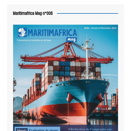
Maritimafrica Mag n°006