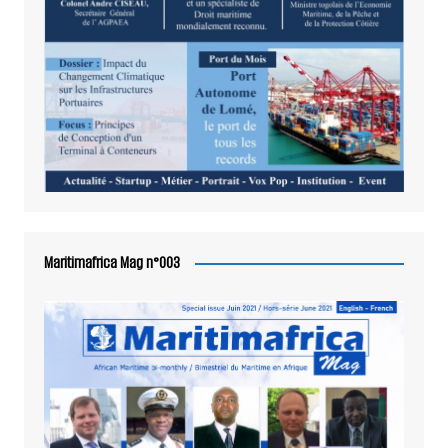
Maritimafrica Mag n°003