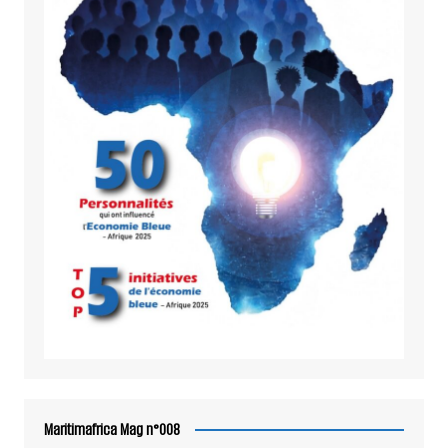
Maritimafrica Mag n°008