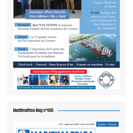
Maritimafrica Mag n°005