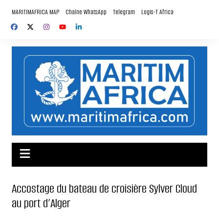
Aller
MARITIMAFRICA MAP
Chaîne WhatsApp
Telegram
Logis-T Africa
au
contenu
Accostage du bateau de croisière Sylver Cloud
au port d’Alger