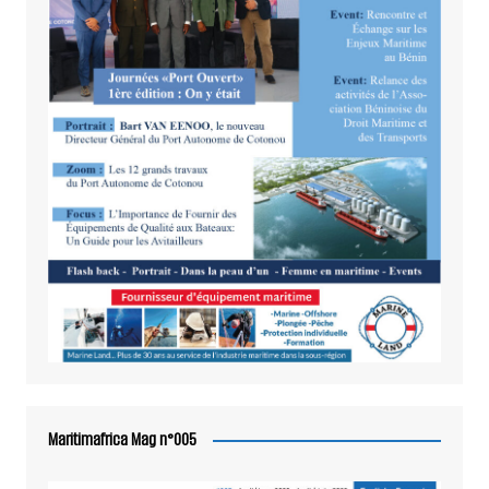
Maritimafrica Mag n°005