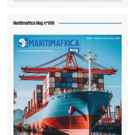
Maritimafrica Mag n°006