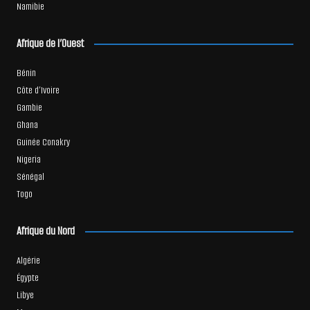
Namibie
Afrique de l’Ouest
Bénin
Côte d’Ivoire
Gambie
Ghana
Guinée Conakry
Nigeria
Sénégal
Togo
Afrique du Nord
Algérie
Égypte
Libye