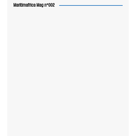
Maritimafrica Mag n°002