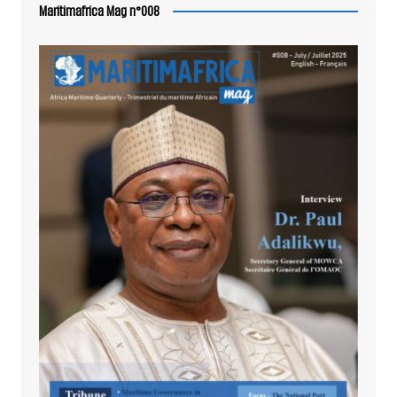
Maritimafrica Mag n°008