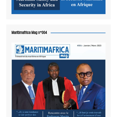
Maritimafrica Mag n°004