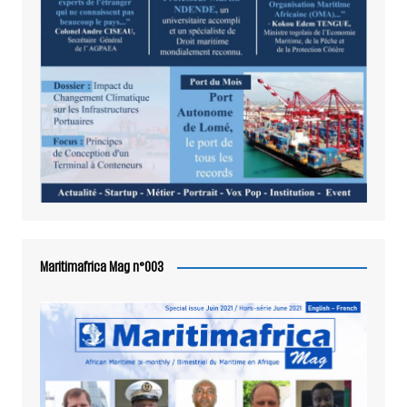
Maritimafrica Mag n°003