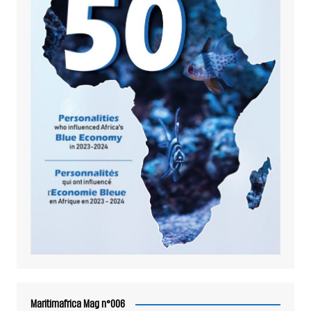
Maritimafrica Mag n°006