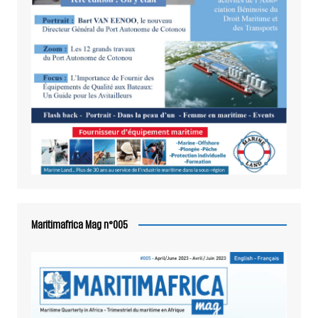
Maritimafrica Mag n°005