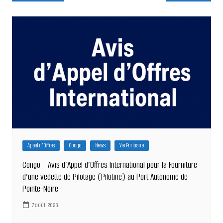
de
l’article
Appel d'Offres
Congo
News
Vie Portuaire
Congo – Avis d’Appel d’Offres International pour la Fourniture
d’une vedette de Pilotage (Pilotine) au Port Autonome de
Pointe-Noire
7 août 2026