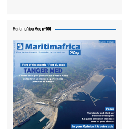
Maritimafrica Mag n°001