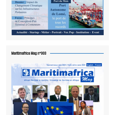
Maritimafrica Mag n°003