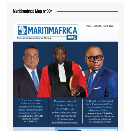
Maritimafrica Mag n°004