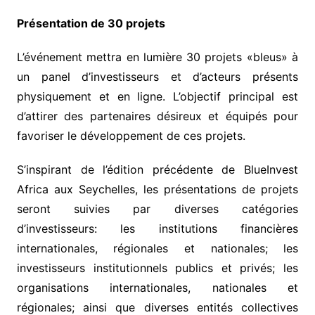
Présentation de 30 projets
L’événement mettra en lumière 30 projets «bleus» à
un panel d’investisseurs et d’acteurs présents
physiquement et en ligne. L’objectif principal est
d’attirer des partenaires désireux et équipés pour
favoriser le développement de ces projets.
S’inspirant de l’édition précédente de BlueInvest
Africa aux Seychelles, les présentations de projets
seront suivies par diverses catégories
d’investisseurs: les institutions financières
internationales, régionales et nationales; les
investisseurs institutionnels publics et privés; les
organisations internationales, nationales et
régionales; ainsi que diverses entités collectives