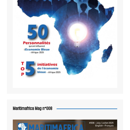
Maritimafrica Mag n°008