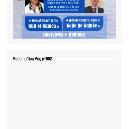
Maritimafrica Mag n°002