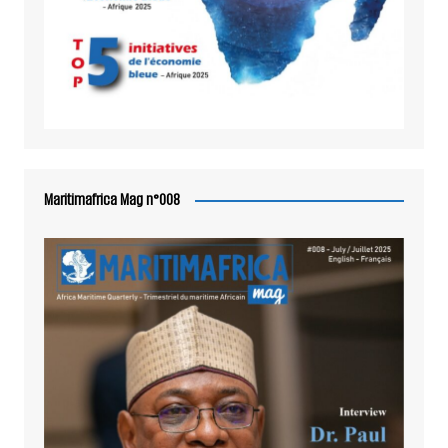
Maritimafrica Mag n°008