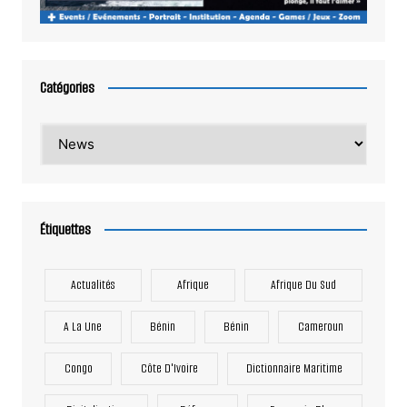
Catégories
Catégories
Étiquettes
Actualités
Afrique
Afrique Du Sud
A La Une
Bénin
Bénin
Cameroun
Congo
Côte D'Ivoire
Dictionnaire Maritime