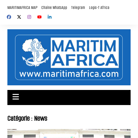
Aller
MARITIMAFRICA MAP
Chaîne WhatsApp
Telegram
Logis-T Africa
au
contenu
Catégorie :
News