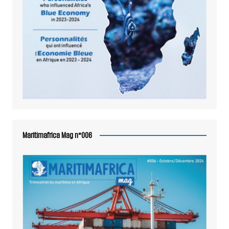
Maritimafrica Mag n°006