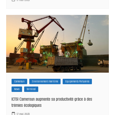
Cameroun
Environnement maritime
Equipements Portuaires
News
Terminal
ICTSI Cameroun augmente sa productivité grâce à des
trémies écologiques
17 mai 2023