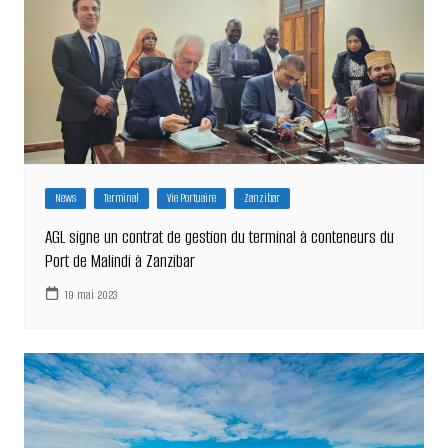
News
Terminal
Vie Portuaire
Zanzibar
AGL signe un contrat de gestion du terminal à conteneurs du
Port de Malindi à Zanzibar
19 mai 2023