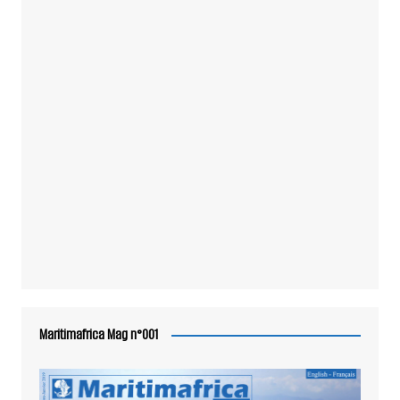
Maritimafrica Mag n°001