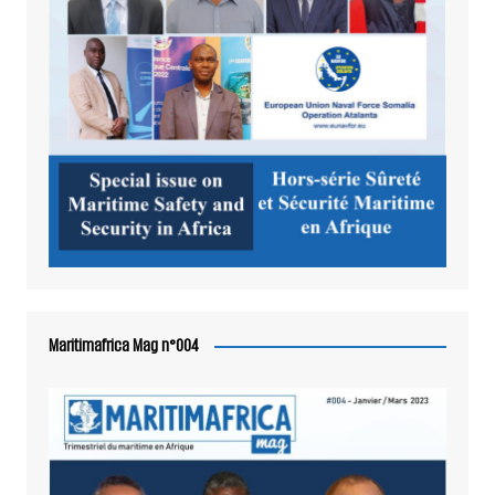
Maritimafrica Mag n°004