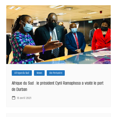
Afrique du Sud
News
Vie Portuaire
Afrique du Sud : le président Cyril Ramaphosa a visité le port
de Durban
15 avril 2021