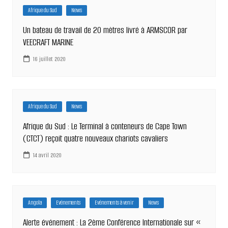
Afrique du Sud
News
Un bateau de travail de 20 mètres livré à ARMSCOR par
VEECRAFT MARINE
16 juillet 2020
Afrique du Sud
News
Afrique du Sud : Le Terminal à conteneurs de Cape Town
(CTCT) reçoit quatre nouveaux chariots cavaliers
14 avril 2020
Angola
Evénements
Evénements à venir
News
Alerte événement : La 2ème Conférence Internationale sur «