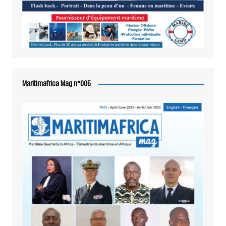
Maritimafrica Mag n°005