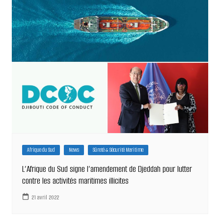
Afrique du Sud
News
Sûreté & Sécurité Maritime
L’Afrique du Sud signe l’amendement de Djeddah pour lutter
contre les activités maritimes illicites
21 avril 2022