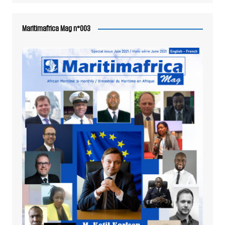
Maritimafrica Mag n°003