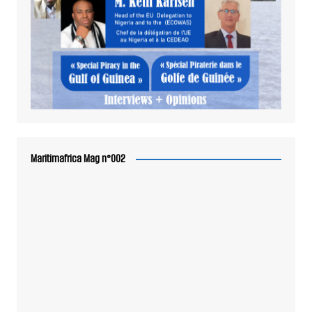
Maritimafrica Mag n°002