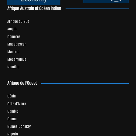
Afrique Australe et Océan Indien
Afrique du Sud
Angola
Comores
Madagascar
Maurice
Mozambique
Namibie
Afrique de l’Ouest
Bénin
Côte d’Ivoire
Gambie
Ghana
Guinée Conakry
Nigeria