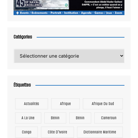
Catégories
Catégories
Étiquettes
Actualités
Afrique
Afrique Du Sud
A La Une
Bénin
Bénin
Cameroun
Congo
Côte D'Ivoire
Dictionnaire Maritime