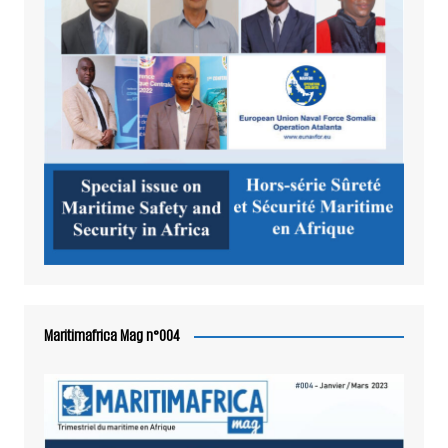
Maritimafrica Mag n°004