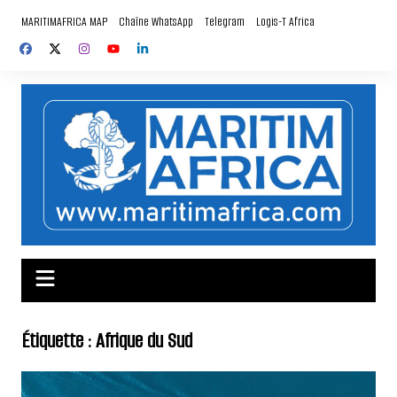
Aller
MARITIMAFRICA MAP
Chaîne WhatsApp
Telegram
Logis-T Africa
au
contenu
Étiquette :
Afrique du Sud