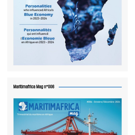
Maritimafrica Mag n°006