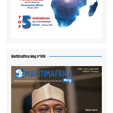
Maritimafrica Mag n°008