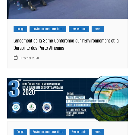
Congo
Environnement maritime
Evénements
News
Lancement de la 3ème Conférence sur l’Environnement et la
Durabilité des Ports Africains
11 février 2020
Congo
Environnement maritime
Evénements
News