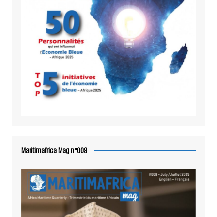
Maritimafrica Mag n°008