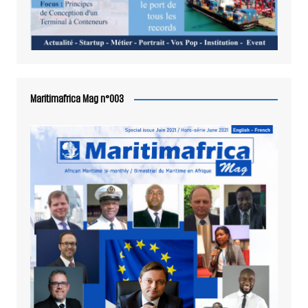
Maritimafrica Mag n°003