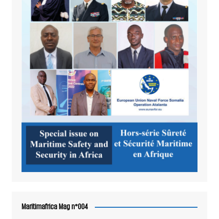
Maritimafrica Mag n°004