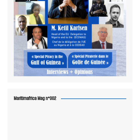
Maritimafrica Mag n°002