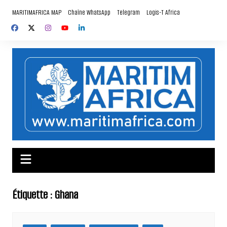
Aller
MARITIMAFRICA MAP
Chaîne WhatsApp
Telegram
Logis-T Africa
au
contenu
Étiquette :
Ghana