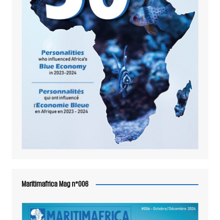
Maritimafrica Mag n°006