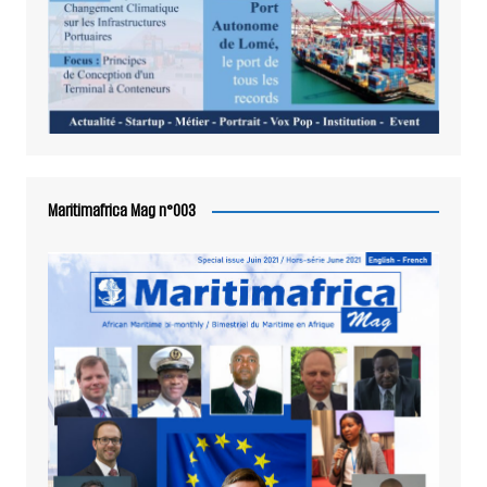
Maritimafrica Mag n°003