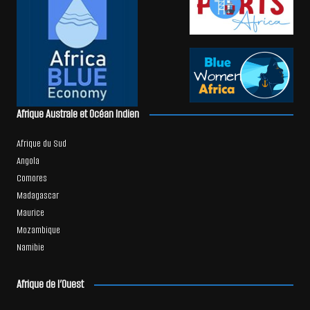
Afrique Australe et Océan Indien
Afrique du Sud
Angola
Comores
Madagascar
Maurice
Mozambique
Namibie
Afrique de l’Ouest