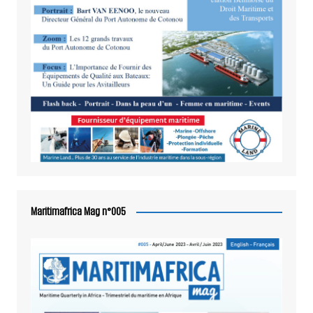
Maritimafrica Mag n°005