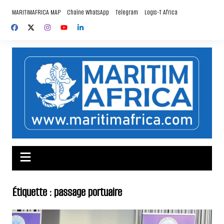
Aller
MARITIMAFRICA MAP
Chaîne WhatsApp
Telegram
Logis-T Africa
au
contenu
Étiquette :
passage portuaire