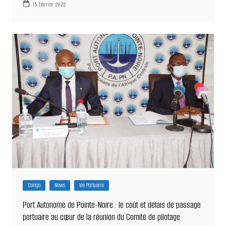
15 février 2022
Congo
News
Vie Portuaire
Port Autonome de Pointe-Noire : le coût et délais de passage
portuaire au cœur de la réunion du Comité de pilotage