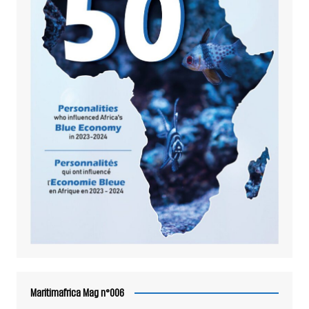
Maritimafrica Mag n°006