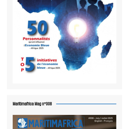
Maritimafrica Mag n°008