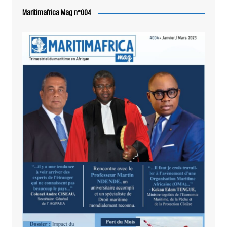
Maritimafrica Mag n°004