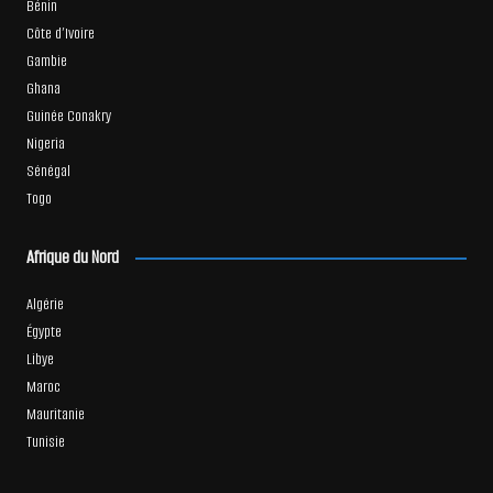
Bénin
Côte d’Ivoire
Gambie
Ghana
Guinée Conakry
Nigeria
Sénégal
Togo
Afrique du Nord
Algérie
Égypte
Libye
Maroc
Mauritanie
Tunisie