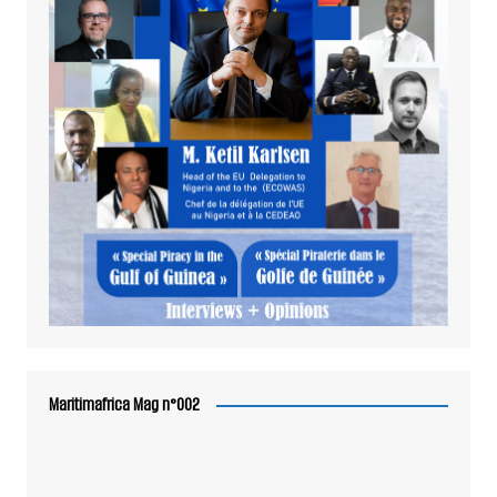
Maritimafrica Mag n°002