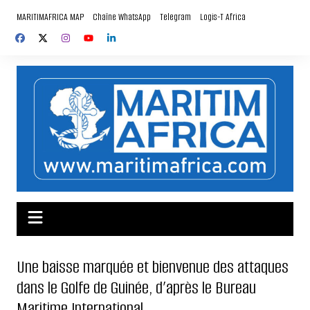
Aller
MARITIMAFRICA MAP
Chaîne WhatsApp
Telegram
Logis-T Africa
au
contenu
Une baisse marquée et bienvenue des attaques
dans le Golfe de Guinée, d’après le Bureau
Maritime International