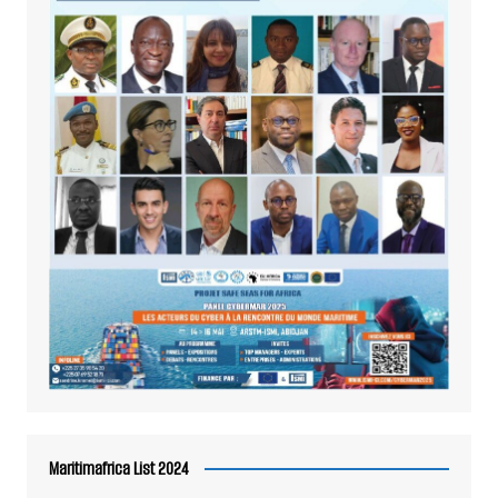
Maritimafrica List 2024