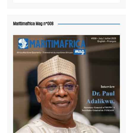
Maritimafrica Mag n°008