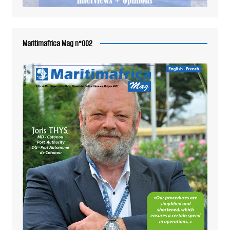
Maritimafrica Mag n°002