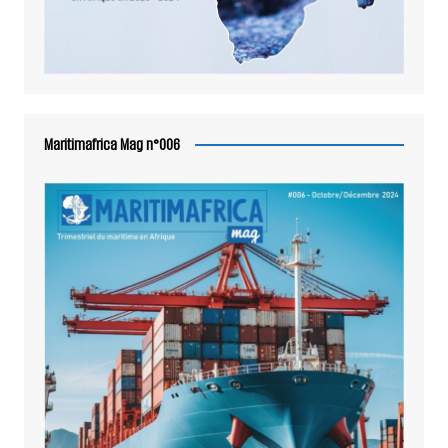
Maritimafrica Mag n°006