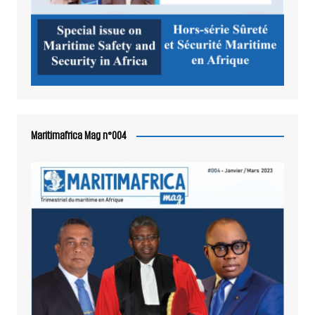
Maritimafrica Mag n°004