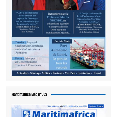
Maritimafrica Mag n°003