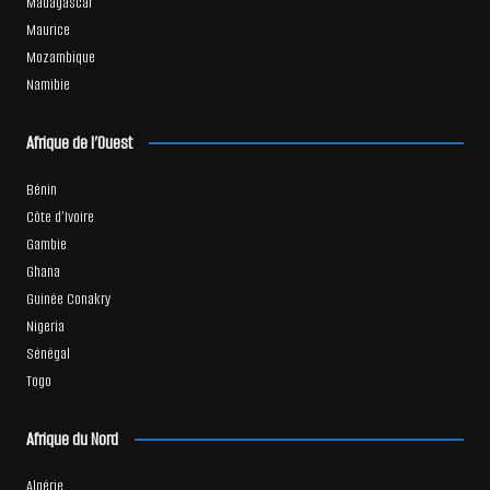
Madagascar
Maurice
Mozambique
Namibie
Afrique de l’Ouest
Bénin
Côte d’Ivoire
Gambie
Ghana
Guinée Conakry
Nigeria
Sénégal
Togo
Afrique du Nord
Algérie